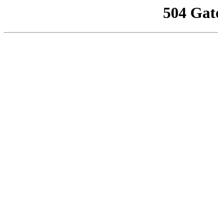
504 Gat