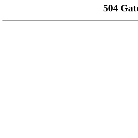
504 Gat