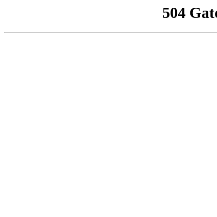
504 Gat