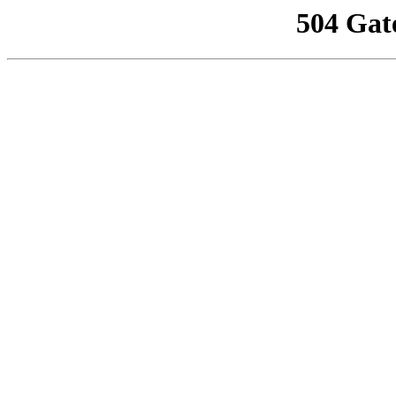
504 Gat