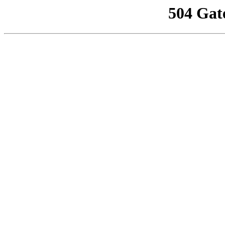
504 Gat